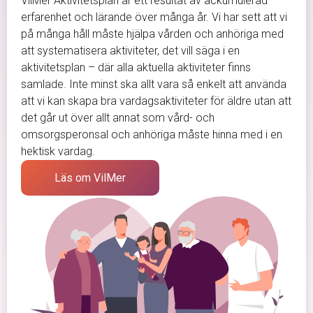
VilMer Aktivitetsplan är ett resultat av ackumulerad
erfarenhet och lärande över många år. Vi har sett att vi
på många håll måste hjälpa vården och anhöriga med
att systematisera aktiviteter, det vill säga i en
aktivitetsplan – där alla aktuella aktiviteter finns
samlade. Inte minst ska allt vara så enkelt att använda
att vi kan skapa bra vardagsaktiviteter för äldre utan att
det går ut över allt annat som vård- och
omsorgsperonsal och anhöriga måste hinna med i en
hektisk vardag.
Läs om VilMer