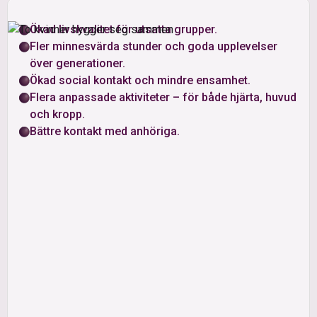
Ökad livskvalitet för utsatta grupper.
Fler minnesvärda stunder och goda upplevelser
över generationer.
Ökad social kontakt och mindre ensamhet.
Flera anpassade aktiviteter – för både hjärta, huvud
och kropp.
Bättre kontakt med anhöriga.