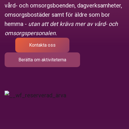
vård- och omsorgsboenden, dagverksamheter,
omsorgsbostäder samt för äldre som bor
hemma -
utan att det krävs mer av vård- och
omsorgspersonalen.
Kontakta oss
Berätta om aktiviteterna