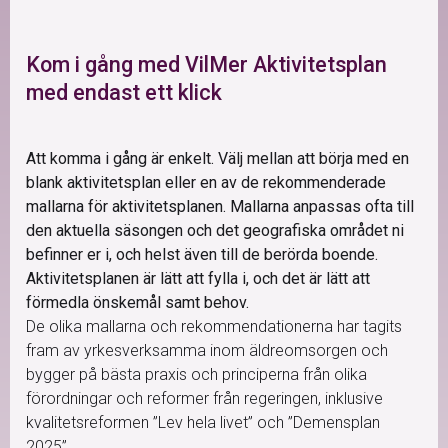
Kom i gång med VilMer Aktivitetsplan
med endast ett klick
Att komma i gång är enkelt. Välj mellan att börja med en
blank aktivitetsplan eller en av de rekommenderade
mallarna för aktivitetsplanen. Mallarna anpassas ofta till
den aktuella säsongen och det geografiska området ni
befinner er i, och helst även till de berörda boende.
Aktivitetsplanen är lätt att fylla i, och det är lätt att
förmedla önskemål samt behov.
De olika mallarna och rekommendationerna har tagits
fram av yrkesverksamma inom äldreomsorgen och
bygger på bästa praxis och principerna från olika
förordningar och reformer från regeringen, inklusive
kvalitetsreformen ”Lev hela livet” och ”Demensplan
2025”.