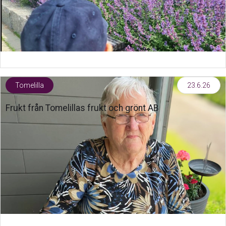
Tomelilla
23.6.26
Frukt från Tomelillas frukt och grönt AB