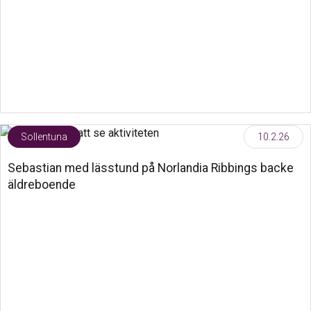
Sollentuna
10.2.26
Sebastian med lässtund på Norlandia Ribbings backe
äldreboende