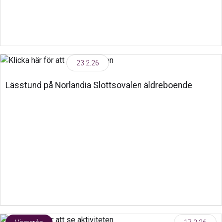
23.2.26
Lässtund på Norlandia Slottsovalen äldreboende