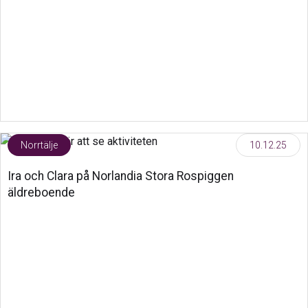
Norrtälje
10.12.25
Ira och Clara på Norlandia Stora Rospiggen
äldreboende