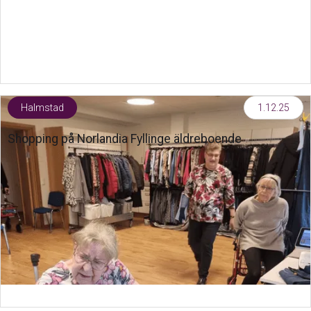
Halmstad
1.12.25
Shopping på Norlandia Fyllinge äldreboende