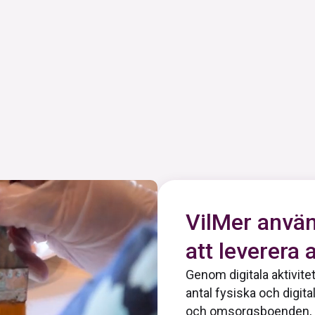
VilMer använ
att leverera 
Genom digitala aktivitet
antal fysiska och digital
och omsorgsboenden, d