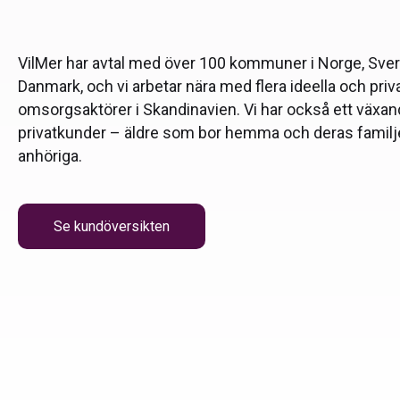
VilMer har avtal med över 100 kommuner i Norge, Sve
Danmark, och vi arbetar nära med flera ideella och priv
omsorgsaktörer i Skandinavien. Vi har också ett växan
privatkunder – äldre som bor hemma och deras familj
anhöriga.
Se kundöversikten