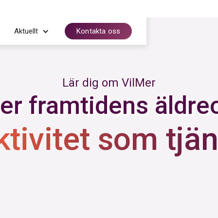
Aktuellt
Kontakta oss
Lär dig om VilMer
er framtidens äldr
ktivitet som tjän