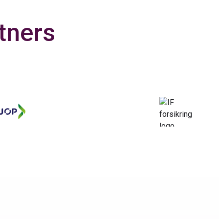
tners