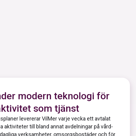
der modern teknologi för
aktivitet som tjänst
splaner levererar VilMer varje vecka ett avtalat
a aktiviteter till bland annat avdelningar på vård-
agliga verksamheter, omsorgsbostäder och för