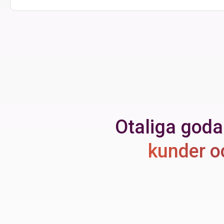
Otaliga goda
kunder o