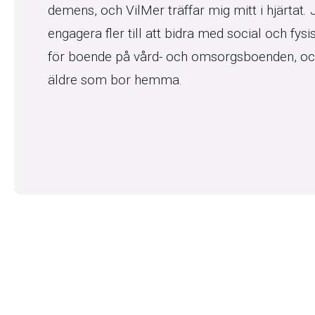
demens, och VilMer träffar mig mitt i hjärtat. J
engagera fler till att bidra med social och fysis
för boende på vård- och omsorgsboenden, oc
äldre som bor hemma.