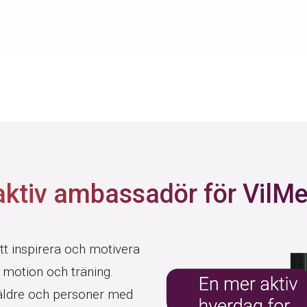
aktiv ambassadör för VilMe
att inspirera och motivera
 motion och träning.
 äldre och personer med