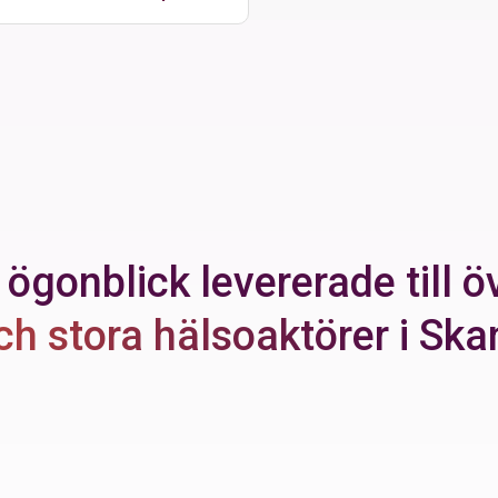
 ögonblick levererade till 
ch stora hälsoaktörer
i Ska