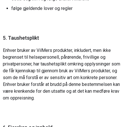
følge gjeldende lover og regler
5. Taushetsplikt
Enhver bruker av VilMers produkter, inkludert, men ikke
begrenset til helsepersonell, pårørende, frivillige og
privatpersoner, har taushetsplikt omkring opplysninger som
de får kjennskap til gjennom bruk av VilMers produkter, og
som de må forstå er av sensitiv art om konkrete personer.
Enhver bruker forstår at brudd på denne bestemmelsen kan
være krenkende for den utsatte og at det kan medføre krav
om oppreisning.