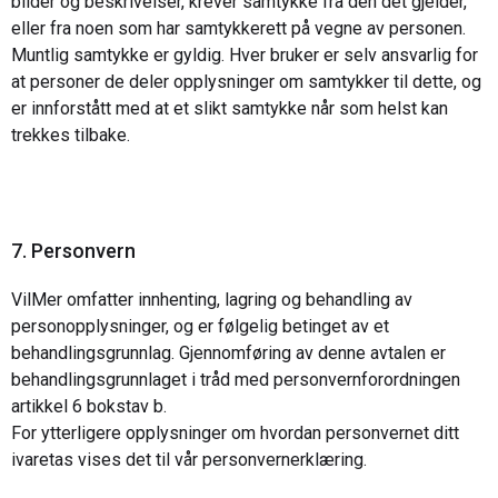
bilder og beskrivelser, krever samtykke fra den det gjelder,
eller fra noen som har samtykkerett på vegne av personen.
Muntlig samtykke er gyldig. Hver bruker er selv ansvarlig for
at personer de deler opplysninger om samtykker til dette, og
er innforstått med at et slikt samtykke når som helst kan
trekkes tilbake.
7. Personvern
VilMer omfatter innhenting, lagring og behandling av
personopplysninger, og er følgelig betinget av et
behandlingsgrunnlag. Gjennomføring av denne avtalen er
behandlingsgrunnlaget i tråd med personvernforordningen
artikkel 6 bokstav b.
For ytterligere opplysninger om hvordan personvernet ditt
ivaretas vises det til vår personvernerklæring.