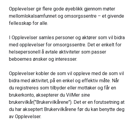
Opplevelser gir flere gode øyeblikk gjennom møter
mellomlokalsamfunnet og omsorgssentre – et givende
fellesskap for alle.
I Opplevelser samles personer og aktører som vil bidra
med opplevelser for omsorgssentre. Det er enkelt for
helsepersonell å avtale aktiviteter som passer
beboernes ønsker og interesser.
Opplevelser kobler de som vil oppleve med de som vil
bidra med aktivitet, på en enkel og effektiv måte. Når
du registreres som tilbyder eller mottaker og får en
brukerkonto, aksepterer du VilMer sine
brukervilkår("Brukervilkårene"). Det er en forutsetning at
du har akseptert Brukervilkårene før du kan benytte deg
av Opplevelser.