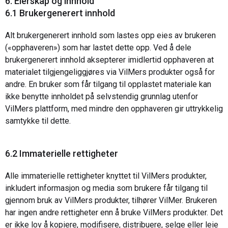
6. Eierskap og innhold
6.1 Brukergenerert innhold
Alt brukergenerert innhold som lastes opp eies av brukeren
(«opphaveren») som har lastet dette opp. Ved å dele
brukergenerert innhold aksepterer imidlertid opphaveren at
materialet tilgjengeliggjøres via VilMers produkter også for
andre. En bruker som får tilgang til opplastet materiale kan
ikke benytte innholdet på selvstendig grunnlag utenfor
VilMers plattform, med mindre den opphaveren gir uttrykkelig
samtykke til dette.
6.2 Immaterielle rettigheter
Alle immaterielle rettigheter knyttet til VilMers produkter,
inkludert informasjon og media som brukere får tilgang til
gjennom bruk av VilMers produkter, tilhører VilMer. Brukeren
har ingen andre rettigheter enn å bruke VilMers produkter. Det
er ikke lov å kopiere, modifisere, distribuere, selge eller leie