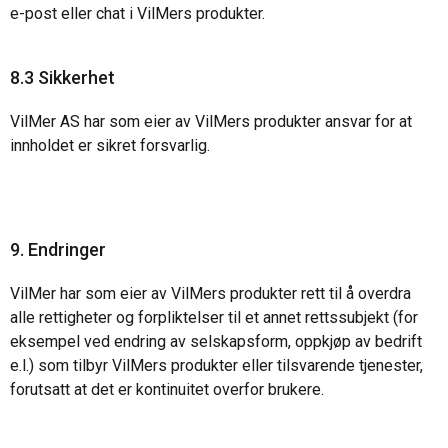
e-post eller chat i VilMers produkter.
8.3 Sikkerhet
VilMer AS har som eier av VilMers produkter ansvar for at
innholdet er sikret forsvarlig.
9. Endringer
VilMer har som eier av VilMers produkter rett til å overdra
alle rettigheter og forpliktelser til et annet rettssubjekt (for
eksempel ved endring av selskapsform, oppkjøp av bedrift
e.l.) som tilbyr VilMers produkter eller tilsvarende tjenester,
forutsatt at det er kontinuitet overfor brukere.