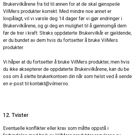
Brukervilkårene fra tid til annen for at de skal gjenspeile
VilMers produkter korrekt. Med mindre noe annet er
lovpålagt, vil vi varsle deg 14 dager før vi gjør endringer i
Brukervilkårene, og gi deg en mulighet til å gjennomgå dem
før de trer i kraft. Straks oppdaterte Brukervilkår er gjeldende,
er du bundet av dem hvis du fortsetter å bruke VilMers
produkter.
Vi håper at du fortsetter å bruke VilMers produkter, men hvis
du ikke aksepterer de oppdaterte Brukervilkårene, kan du be
oss om å slette brukerkontoen din når som helst ved å sende
en e-post til
kontakt@vilmer.no.
12. Tvister
Eventuelle konflikter eller krav som måtte oppstå i