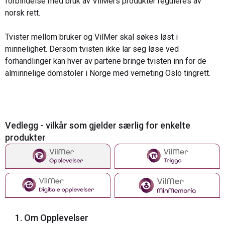
forbindelse med bruk av VilMers produkter reguleres av
norsk rett.
Tvister mellom bruker og VilMer skal søkes løst i
minnelighet. Dersom tvisten ikke lar seg løse ved
forhandlinger kan hver av partene bringe tvisten inn for de
alminnelige domstoler i Norge med verneting Oslo tingrett.
Vedlegg - vilkår som gjelder særlig for enkelte
produkter
1. Om Opplevelser