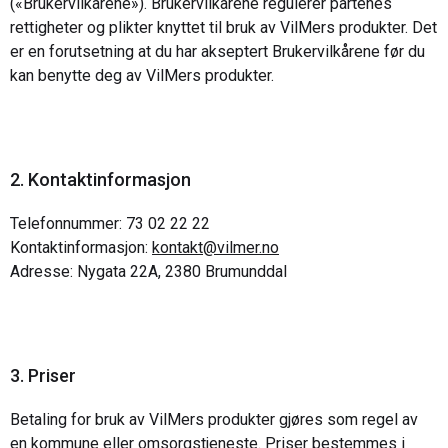
(«Brukervilkårene»). Brukervilkårene regulerer partenes
rettigheter og plikter knyttet til bruk av VilMers produkter. Det
er en forutsetning at du har akseptert Brukervilkårene før du
kan benytte deg av VilMers produkter.
2. Kontaktinformasjon
Telefonnummer:
73 02 22 22
Kontaktinformasjon:
kontakt@vilmer.no
Adresse: Nygata 22A, 2380 Brumunddal
3. Priser
Betaling for bruk av VilMers produkter gjøres som regel av
en kommune eller omsorgstjeneste. Priser bestemmes i