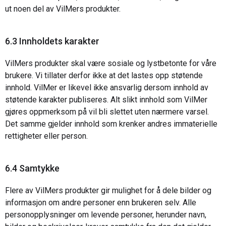
ut noen del av VilMers produkter.
6.3 Innholdets karakter
VilMers produkter skal være sosiale og lystbetonte for våre
brukere. Vi tillater derfor ikke at det lastes opp støtende
innhold. VilMer er likevel ikke ansvarlig dersom innhold av
støtende karakter publiseres. Alt slikt innhold som VilMer
gjøres oppmerksom på vil bli slettet uten nærmere varsel.
Det samme gjelder innhold som krenker andres immaterielle
rettigheter eller person.
6.4 Samtykke
Flere av VilMers produkter gir mulighet for å dele bilder og
informasjon om andre personer enn brukeren selv. Alle
personopplysninger om levende personer, herunder navn,