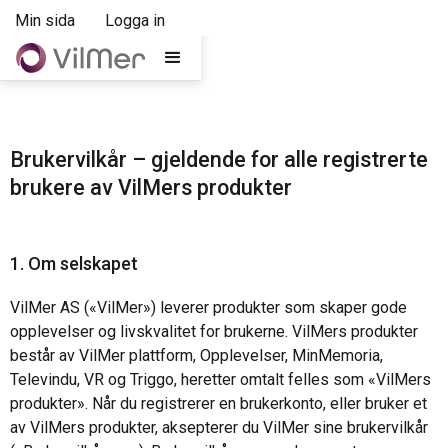
Min sida
Logga in
Brukervilkår – gjeldende for alle registrerte
brukere av VilMers produkter
1. Om selskapet
VilMer AS («VilMer») leverer produkter som skaper gode
opplevelser og livskvalitet for brukerne. VilMers produkter
består av VilMer plattform, Opplevelser, MinMemoria,
Televindu, VR og Triggo, heretter omtalt felles som «VilMers
produkter». Når du registrerer en brukerkonto, eller bruker et
av VilMers produkter, aksepterer du VilMer sine brukervilkår