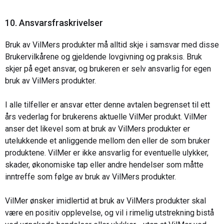
10. Ansvarsfraskrivelser
Bruk av VilMers produkter må alltid skje i samsvar med disse
Brukervilkårene og gjeldende lovgivning og praksis. Bruk
skjer på eget ansvar, og brukeren er selv ansvarlig for egen
bruk av VilMers produkter.
I alle tilfeller er ansvar etter denne avtalen begrenset til ett
års vederlag for brukerens aktuelle VilMer produkt. VilMer
anser det likevel som at
bruk av VilMers produkter er
utelukkende et anliggende mellom den eller de som bruker
produktene. VilMer er ikke ansvarlig for eventuelle ulykker,
skader, økonomiske tap eller andre hendelser som måtte
inntreffe som følge av bruk av VilMers produkter.
VilMer ønsker imidlertid at bruk av VilMers produkter skal
være en positiv opplevelse, og vil i rimelig utstrekning bistå