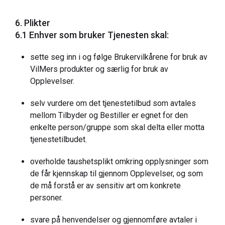
6. Plikter
6.1 Enhver som bruker Tjenesten skal:
sette seg inn i og følge Brukervilkårene for bruk av
VilMers produkter og særlig for bruk av
Opplevelser.
selv vurdere om det tjenestetilbud som avtales
mellom Tilbyder og Bestiller er egnet for den
enkelte person/gruppe som skal delta eller motta
tjenestetilbudet.
overholde taushetsplikt omkring opplysninger som
de får kjennskap til gjennom Opplevelser, og som
de må forstå er av sensitiv art om konkrete
personer.
svare på henvendelser og gjennomføre avtaler i