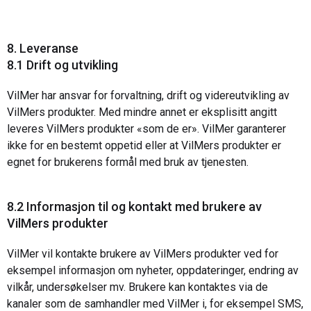
8. Leveranse
8.1 Drift og utvikling
VilMer har ansvar for forvaltning, drift og videreutvikling av
VilMers produkter. Med mindre annet er eksplisitt angitt
leveres VilMers produkter «som de er». VilMer garanterer
ikke for en bestemt oppetid eller at VilMers produkter er
egnet for brukerens formål med bruk av tjenesten.
8.2 Informasjon til og kontakt med brukere av
VilMers produkter
VilMer vil kontakte brukere av VilMers produkter ved for
eksempel informasjon om nyheter, oppdateringer, endring av
vilkår, undersøkelser mv. Brukere kan kontaktes via de
kanaler som de samhandler med VilMer i, for eksempel SMS,