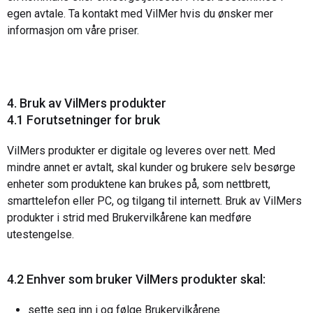
egen avtale. Ta kontakt med VilMer hvis du ønsker mer
informasjon om våre priser.
4. Bruk av VilMers produkter
4.1 Forutsetninger for bruk
VilMers produkter er digitale og leveres over nett. Med
mindre annet er avtalt, skal kunder og brukere selv besørge
enheter som produktene kan brukes på, som nettbrett,
smarttelefon eller PC, og tilgang til internett. Bruk av VilMers
produkter i strid med Brukervilkårene kan medføre
utestengelse.
4.2 Enhver som bruker VilMers produkter skal:
sette seg inn i og følge Brukervilkårene