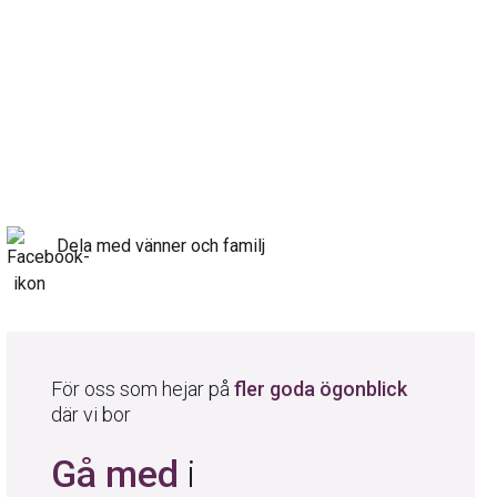
Dela med vänner och familj
För oss som hejar på
fler goda ögonblick
där vi bor
Gå med
i