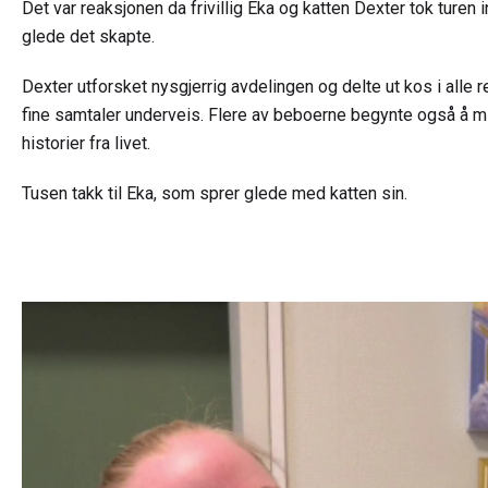
Det var reaksjonen da frivillig Eka og katten Dexter tok ture
glede det skapte.
Dexter utforsket nysgjerrig avdelingen og delte ut kos i alle 
fine samtaler underveis. Flere av beboerne begynte også å 
historier fra livet.
Tusen takk til Eka, som sprer glede med katten sin.