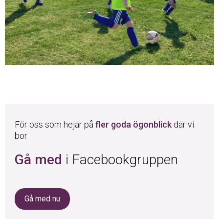
För oss som hejar på
fler goda ögonblick
där vi
bor
Gå med
i Facebookgruppen
Gå med nu