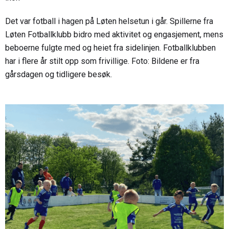
Det var fotball i hagen på Løten helsetun i går. Spillerne fra
Løten Fotballklubb bidro med aktivitet og engasjement, mens
beboerne fulgte med og heiet fra sidelinjen. Fotballklubben
har i flere år stilt opp som frivillige. Foto: Bildene er fra
gårsdagen og tidligere besøk.