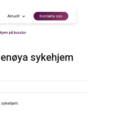
Aktuellt
Kontakta oss
hjem på busstur
senøya sykehjem
a sykehjem.