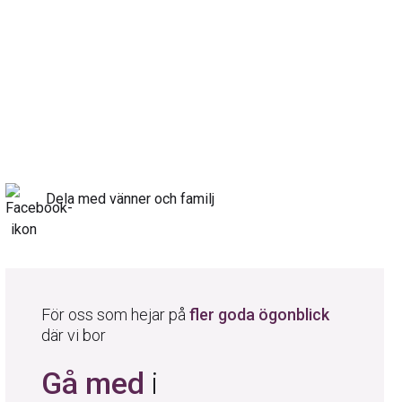
Dela med vänner och familj
För oss som hejar på
fler goda ögonblick
där vi bor
Gå med
i