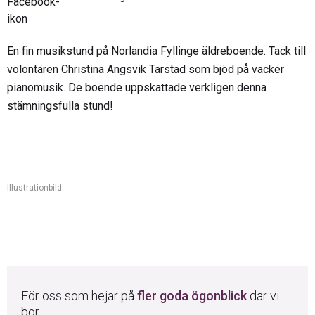
En fin musikstund på Norlandia Fyllinge äldreboende. Tack till
volontären Christina Angsvik Tarstad som bjöd på vacker
pianomusik. De boende uppskattade verkligen denna
stämningsfulla stund!
Illustrationbild.
För oss som hejar på
fler goda ögonblick
där vi
bor