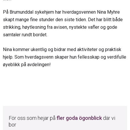
På Brumunddal sykehjem har hverdagsvennen Nina Myhre
skapt mange fine stunder den siste tiden. Det har blitt både
strikking, høytlesning fra avisen, nystekte vafler og gode
samtaler rundt bordet.
Nina kommer ukentlig og bidrar med aktiviteter og praktisk
hjelp. Som hverdagsvenn skaper hun fellesskap og verdifulle
øyeblikk på avdelingen!
För oss som hejar på
fler goda ögonblick
där vi
bor