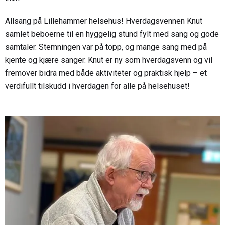
Allsang på Lillehammer helsehus! Hverdagsvennen Knut
samlet beboerne til en hyggelig stund fylt med sang og gode
samtaler. Stemningen var på topp, og mange sang med på
kjente og kjære sanger. Knut er ny som hverdagsvenn og vil
fremover bidra med både aktiviteter og praktisk hjelp – et
verdifullt tilskudd i hverdagen for alle på helsehuset!