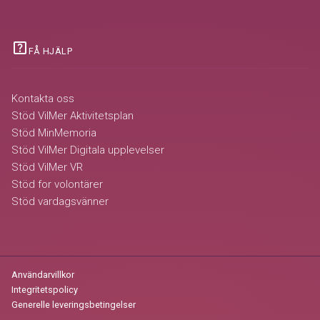
help_center
FÅ HJÄLP
Kontakta oss
Stöd VilMer Aktivitetsplan
Stöd MinMemoria
Stöd VilMer Digitala upplevelser
Stöd VilMer VR
Stöd for volontärer
Stöd vardagsvänner
Användarvillkor
Integritetspolicy
Generelle leveringsbetingelser