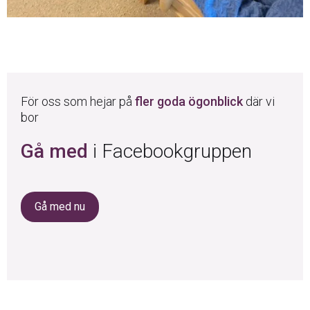
För oss som hejar på
fler goda ögonblick
där vi
bor
Gå med
i Facebookgruppen
Gå med nu