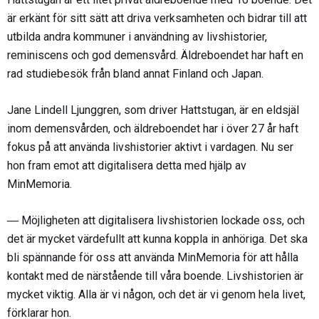
är erkänt för sitt sätt att driva verksamheten och bidrar till att
utbilda andra kommuner i användning av livshistorier,
reminiscens och god demensvård. Äldreboendet har haft en
rad studiebesök från bland annat Finland och Japan.
Jane Lindell Ljunggren, som driver Hattstugan, är en eldsjäl
inom demensvården, och äldreboendet har i över 27 år haft
fokus på att använda livshistorier aktivt i vardagen. Nu ser
hon fram emot att digitalisera detta med hjälp av
MinMemoria.
― Möjligheten att digitalisera livshistorien lockade oss, och
det är mycket värdefullt att kunna koppla in anhöriga. Det ska
bli spännande för oss att använda MinMemoria för att hålla
kontakt med de närstående till våra boende. Livshistorien är
mycket viktig. Alla är vi någon, och det är vi genom hela livet,
förklarar hon.