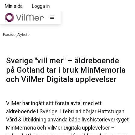
Min sida
Logga in
Forsiden
Nyheter
Sverige "vill mer" – äldreboende
på Gotland tar i bruk MinMemoria
och VilMer Digitala upplevelser
VilMer har ingått sitt första avtal med ett
äldreboende i Sverige. I februari börjar Hattstugan
Vård & Utbildning använda både livshistorieverkyget
MinMemoria och VilMer Digitala upplevelser –