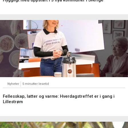
Hyggligt med uppstart i 3 nya kommuner i Sverige
Nyheter
5 minutter lesetid
Fellesskap, latter og varme: Hverdagstreffet er i gang i
Lillestrøm