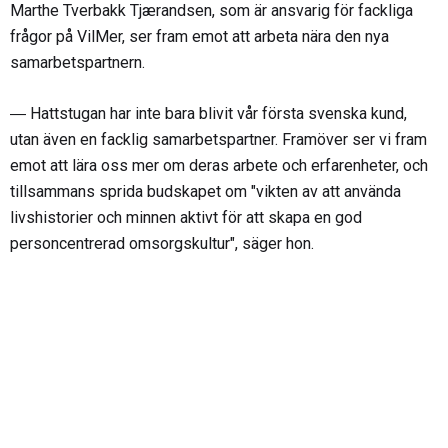
Marthe Tverbakk Tjærandsen, som är ansvarig för fackliga
frågor på VilMer, ser fram emot att arbeta nära den nya
samarbetspartnern.
― Hattstugan har inte bara blivit vår första svenska kund,
utan även en facklig samarbetspartner. Framöver ser vi fram
emot att lära oss mer om deras arbete och erfarenheter, och
tillsammans sprida budskapet om "vikten av att använda
livshistorier och minnen aktivt för att skapa en god
personcentrerad omsorgskultur", säger hon.