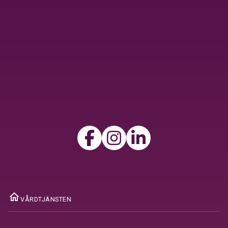
home
VÅRDTJÄNSTEN