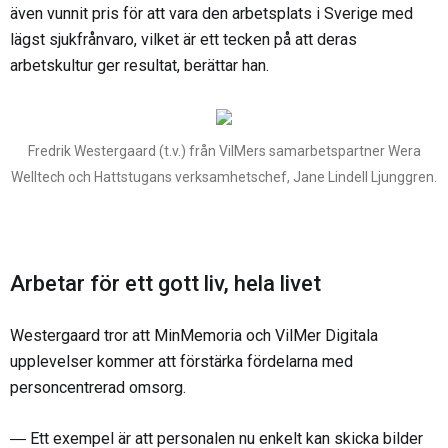
även vunnit pris för att vara den arbetsplats i Sverige med
lägst sjukfrånvaro, vilket är ett tecken på att deras
arbetskultur ger resultat, berättar han.
Fredrik Westergaard (t.v.) från VilMers samarbetspartner Wera
Welltech och Hattstugans verksamhetschef, Jane Lindell Ljunggren.
Arbetar för ett gott liv, hela livet
Westergaard tror att MinMemoria och VilMer Digitala
upplevelser kommer att förstärka fördelarna med
personcentrerad omsorg.
― Ett exempel är att personalen nu enkelt kan skicka bilder