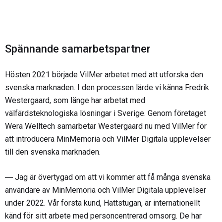
Spännande samarbetspartner
Hösten 2021 började VilMer arbetet med att utforska den
svenska marknaden. I den processen lärde vi känna Fredrik
Westergaard, som länge har arbetat med
välfärdsteknologiska lösningar i Sverige. Genom företaget
Wera Welltech samarbetar Westergaard nu med VilMer för
att introducera MinMemoria och VilMer Digitala upplevelser
till den svenska marknaden.
― Jag är övertygad om att vi kommer att få många svenska
användare av MinMemoria och VilMer Digitala upplevelser
under 2022. Vår första kund, Hattstugan, är internationellt
känd för sitt arbete med personcentrerad omsorg. De har