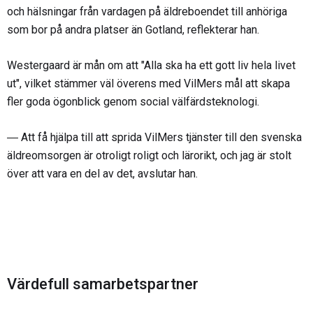
och hälsningar från vardagen på äldreboendet till anhöriga
som bor på andra platser än Gotland, reflekterar han.
Westergaard är mån om att "Alla ska ha ett gott liv hela livet
ut", vilket stämmer väl överens med VilMers mål att skapa
fler goda ögonblick genom social välfärdsteknologi.
― Att få hjälpa till att sprida VilMers tjänster till den svenska
äldreomsorgen är otroligt roligt och lärorikt, och jag är stolt
över att vara en del av det, avslutar han.
Värdefull samarbetspartner