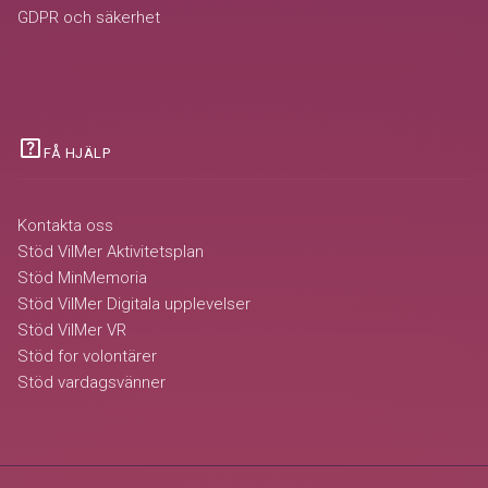
GDPR och säkerhet
help_center
FÅ HJÄLP
Kontakta oss
Stöd VilMer Aktivitetsplan
Stöd MinMemoria
Stöd VilMer Digitala upplevelser
Stöd VilMer VR
Stöd for volontärer
Stöd vardagsvänner