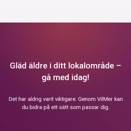
Gläd äldre i ditt lokalområde –
gå med idag!
Det har aldrig varit viktigare. Genom VilMer kan
du bidra på ett sätt som passar dig.