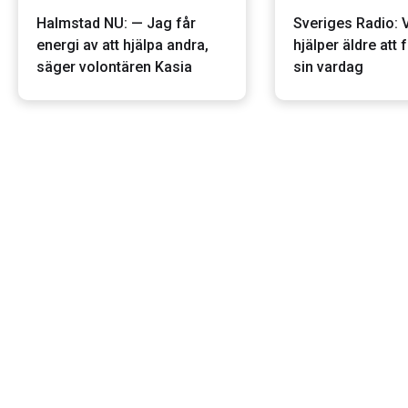
Halmstad NU: — Jag får
Sveriges Radio: 
energi av att hjälpa andra,
hjälper äldre att
säger volontären Kasia
sin vardag