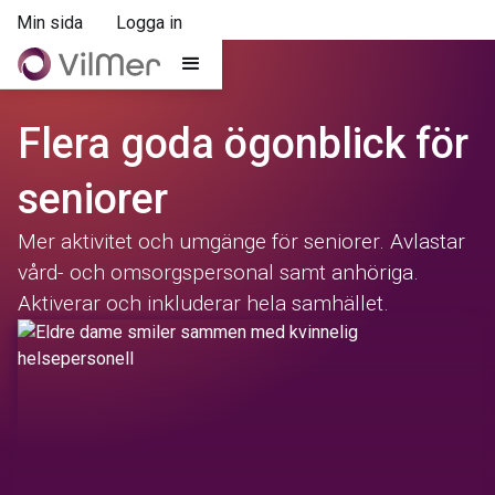
Min sida
Logga in
Flera goda ögonblick för
seniorer
Mer aktivitet och umgänge för seniorer. Avlastar
vård- och omsorgspersonal samt anhöriga.
Aktiverar och inkluderar hela samhället.