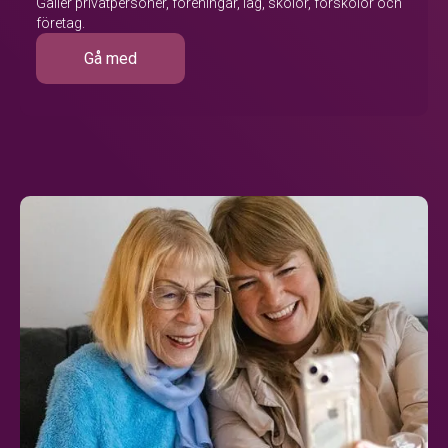
Gäller privatpersoner, föreningar, lag, skolor, förskolor och
företag.
Gå med