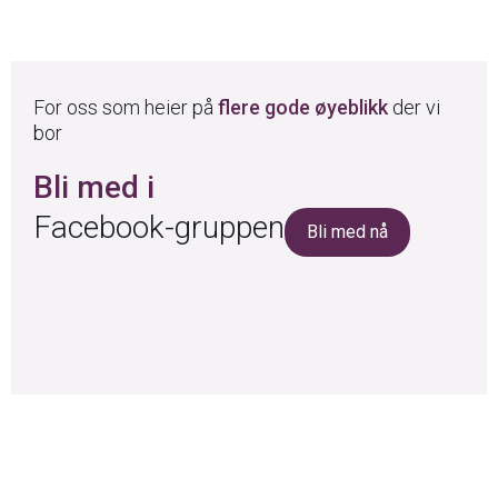
For oss som heier på
flere gode øyeblikk
der vi
bor
Bli med i
Facebook-gruppen
Bli med nå