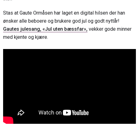
Stas at Gaute Ormåsen har laget en digital hilsen der han
ønsker alle beboere og brukere god jul og godt nyttår!
Gautes julesang, «Jul uten bæssfar»,
vekker gode minner
med kjente og kjære.