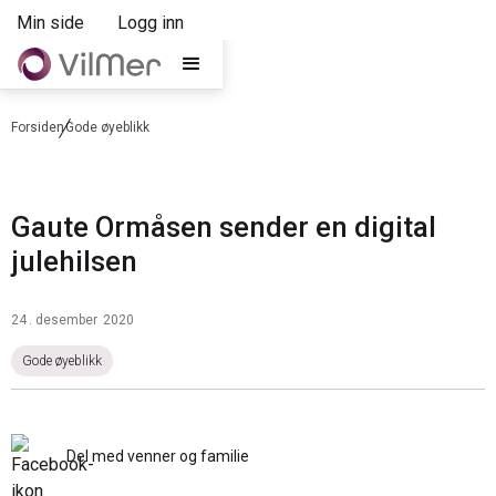
Min side
Logg inn
Forsiden
Gode øyeblikk
Gaute Ormåsen sender en digital
julehilsen
24
.
desember
2020
Gode øyeblikk
Del med venner og familie