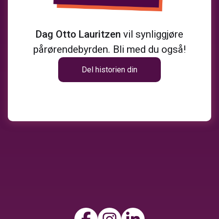
Dag Otto Lauritzen
vil synliggjøre
pårørendebyrden. Bli med du også!
Del historien din