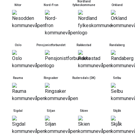
Nordland
Nitor
Nord-Fron
fylkeskommune
Orkland
Oslo
Pensjonistforbundet
Rakkestad
Randaberg
Rauma
Ringsaker
Rudersdals (DK)
Selbu
Sigdal
Siljan
Skien
Skjåk