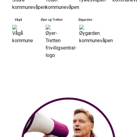
Vågå
Øyer og Tretten
Øygarden