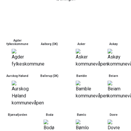
Agder
fylkeskommune
Aalborg (DK)
Asker
Askøy
Aurskog Høland
Ballerup (DK)
Bamble
Beiarn
Bjørnafjorden
Bodø
Bømlo
Dovre