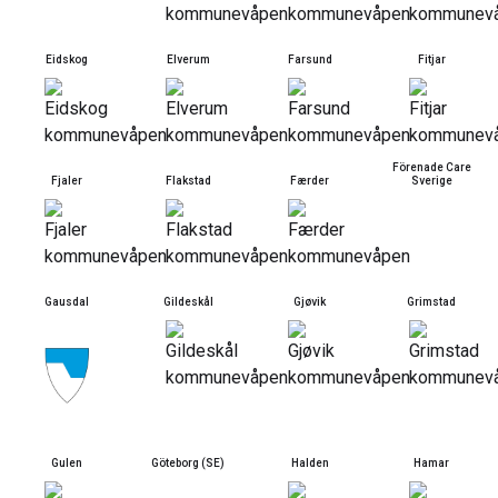
Eidskog
Elverum
Farsund
Fitjar
Förenade Care
Fjaler
Flakstad
Færder
Sverige
Gausdal
Gildeskål
Gjøvik
Grimstad
Gulen
Göteborg (SE)
Halden
Hamar