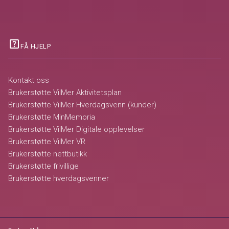
help_center
FÅ HJELP
Kontakt oss
Brukerstøtte VilMer Aktivitetsplan
Brukerstøtte VilMer Hverdagsvenn (kunder)
Brukerstøtte MinMemoria
Brukerstøtte VilMer Digitale opplevelser
Brukerstøtte VilMer VR
Brukerstøtte nettbutikk
Brukerstøtte frivillige
Brukerstøtte hverdagsvenner