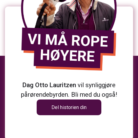
Dag Otto Lauritzen
vil synliggjøre
pårørendebyrden. Bli med du også!
Del historien din