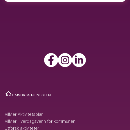
ome
OMSORGSTJENESTEN
VilMer Aktivitetsplan
VilMer Hverdagsvenn for kommunen
Utforsk aktiviteter