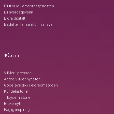
Bli frivillig i omsorgstjenesten
Bli hverdagsvenn
Bidra digitalt
Bedrifter tar samfunnsansvar
campaign
AKTUELT
VilMer i pressen
Andre VilMer-nyheter
Gode øyeblikk i eldreomsorgen
Kundehistorier
Tilbyderhistorier
Brukernytt
Faglig inspirasjon