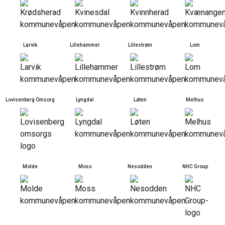
Larvik
Lillehammer
Lillestrøm
Lom
Lovisenberg Omsorg
Lyngdal
Løten
Melhus
Molde
Moss
Nesodden
NHC Group