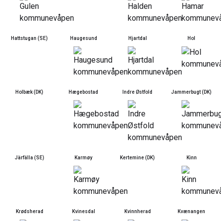
Hattstugan (SE)
Haugesund
Hjartdal
Hol
Holbæk (DK)
Hægebostad
Indre Østfold
Jammerbugt (DK)
Järfälla (SE)
Karmøy
Kertemine (DK)
Kinn
Krødsherad
Kvinesdal
Kvinnherad
Kvænangen