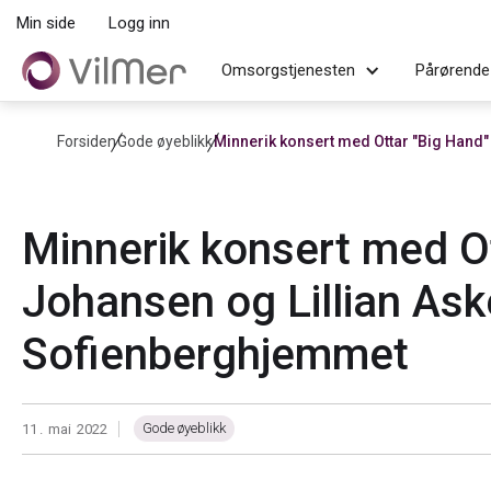
Min side
Logg inn
Omsorgstjenesten
Pårørende
Forsiden
Gode øyeblikk
Minnerik konsert med Ottar "Big Hand
Minnerik konsert med O
Johansen og Lillian Ask
Sofienberghjemmet
Gode øyeblikk
11
.
mai
2022
|