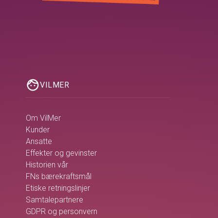
face
VILMER
Om VilMer
Kunder
Ansatte
Effekter og gevinster
Historien vår
FNs bærekraftsmål
Etiske retningslinjer
Samtalepartnere
GDPR og personvern