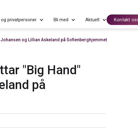
 og privatpersoner
Bli med
Aktuelt
Kontakt os
" Johansen og Lillian Askeland på Sofienberghjemmet
ttar "Big Hand"
eland på