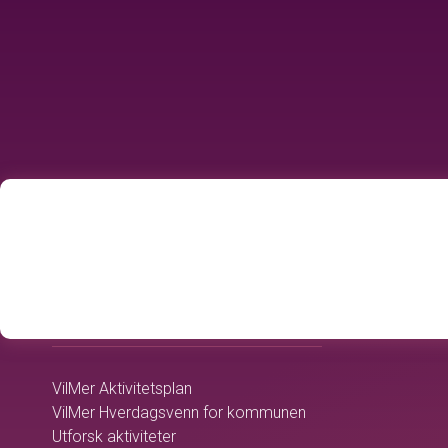
home
OMSORGSTJENESTEN
VilMer Aktivitetsplan
VilMer Hverdagsvenn for kommunen
Utforsk aktiviteter