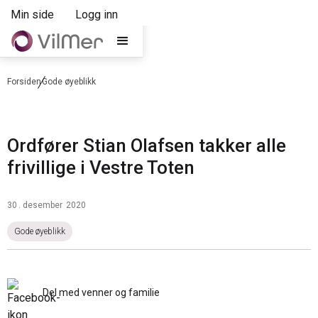
Min side
Logg inn
Forsiden
Gode øyeblikk
Ordfører Stian Olafsen takker alle
frivillige i Vestre Toten
30
.
desember
2020
Gode øyeblikk
Del med venner og familie