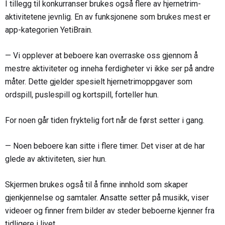
I tillegg til konkurranser brukes også flere av hjernetrim-
aktivitetene jevnlig. En av funksjonene som brukes mest er
app-kategorien YetiBrain.
— Vi opplever at beboere kan overraske oss gjennom å
mestre aktiviteter og inneha ferdigheter vi ikke ser på andre
måter. Dette gjelder spesielt hjernetrimoppgaver som
ordspill, puslespill og kortspill, forteller hun.
For noen går tiden fryktelig fort når de først setter i gang.
— Noen beboere kan sitte i flere timer. Det viser at de har
glede av aktiviteten, sier hun.
Skjermen brukes også til å finne innhold som skaper
gjenkjennelse og samtaler. Ansatte setter på musikk, viser
videoer og finner frem bilder av steder beboerne kjenner fra
tidligere i livet.