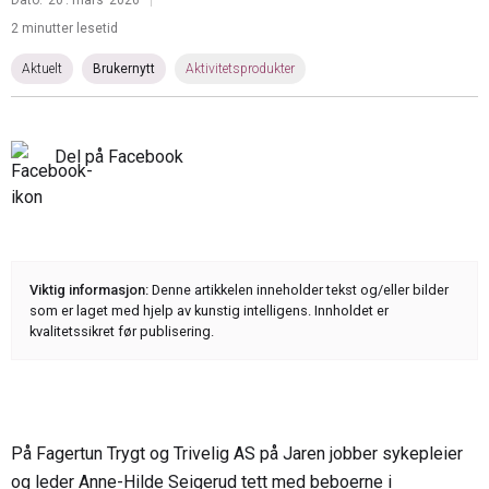
2 minutter lesetid
Aktuelt
Brukernytt
Aktivitetsprodukter
Del på Facebook
Viktig informasjon:
Denne artikkelen inneholder tekst og/eller bilder
som er laget med hjelp av kunstig intelligens. Innholdet er
kvalitetssikret før publisering.
På Fagertun Trygt og Trivelig AS på Jaren jobber sykepleier
og leder Anne-Hilde Seigerud tett med beboerne i