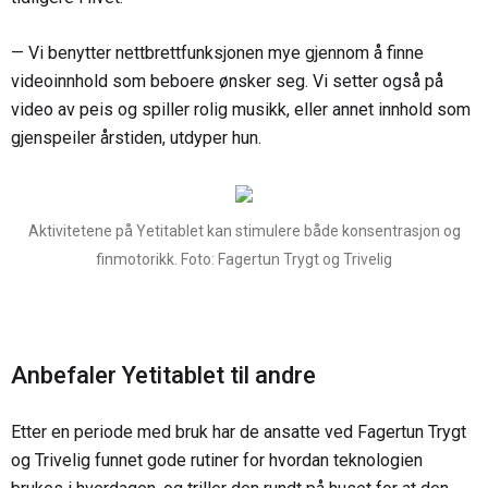
— Vi benytter nettbrettfunksjonen mye gjennom å finne
videoinnhold som beboere ønsker seg. Vi setter også på
video av peis og spiller rolig musikk, eller annet innhold som
gjenspeiler årstiden, utdyper hun.
Aktivitetene på Yetitablet kan stimulere både konsentrasjon og
finmotorikk. Foto: Fagertun Trygt og Trivelig
Anbefaler Yetitablet til andre
Etter en periode med bruk har de ansatte ved Fagertun Trygt
og Trivelig funnet gode rutiner for hvordan teknologien