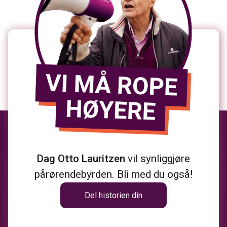
Dag Otto Lauritzen
vil synliggjøre
pårørendebyrden. Bli med du også!
Del historien din