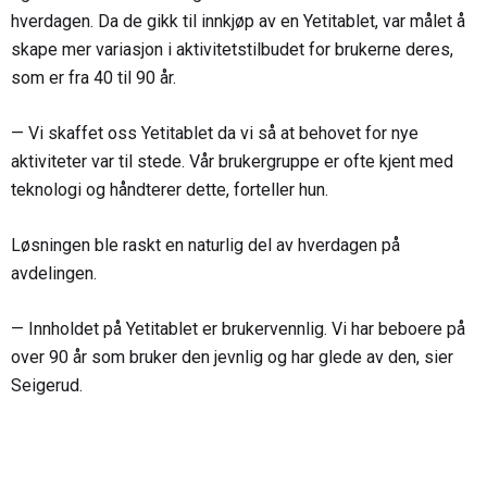
hverdagen. Da de gikk til innkjøp av en Yetitablet, var målet å
skape mer variasjon i aktivitetstilbudet for brukerne deres,
som er fra 40 til 90 år.
— Vi skaffet oss Yetitablet da vi så at behovet for nye
aktiviteter var til stede. Vår brukergruppe er ofte kjent med
teknologi og håndterer dette, forteller hun.
Løsningen ble raskt en naturlig del av hverdagen på
avdelingen.
— Innholdet på Yetitablet er brukervennlig. Vi har beboere på
over 90 år som bruker den jevnlig og har glede av den, sier
Seigerud.