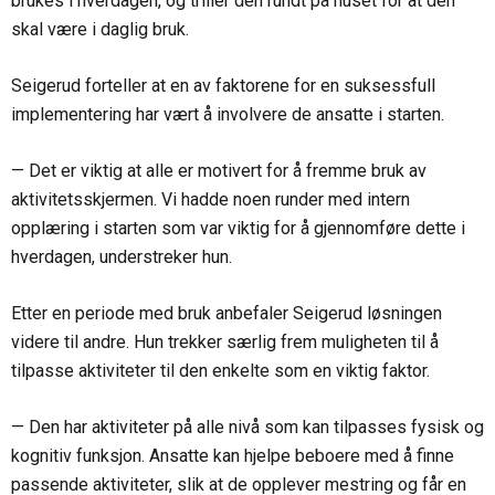
brukes i hverdagen, og triller den rundt på huset for at den
skal være i daglig bruk.
Seigerud forteller at en av faktorene for en suksessfull
implementering har vært å involvere de ansatte i starten.
— Det er viktig at alle er motivert for å fremme bruk av
aktivitetsskjermen. Vi hadde noen runder med intern
opplæring i starten som var viktig for å gjennomføre dette i
hverdagen, understreker hun.
Etter en periode med bruk anbefaler Seigerud løsningen
videre til andre. Hun trekker særlig frem muligheten til å
tilpasse aktiviteter til den enkelte som en viktig faktor.
— Den har aktiviteter på alle nivå som kan tilpasses fysisk og
kognitiv funksjon. Ansatte kan hjelpe beboere med å finne
passende aktiviteter, slik at de opplever mestring og får en