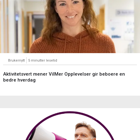
Brukernytt
5 minutter lesetid
Aktivitetsvert mener VilMer Opplevelser gir beboere en
bedre hverdag