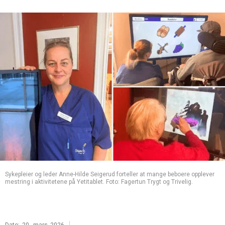
Sykepleier og leder Anne-Hilde Seigerud forteller at mange beboere opplever
mestring i aktivitetene på Yetitablet. Foto: Fagertun Trygt og Trivelig.
|
Dato:
20
.
mars
2026