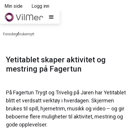
Min side
Logg inn
Forsiden
Brukernytt
Yetitablet skaper aktivitet og
mestring på Fagertun
På Fagertun Trygt og Trivelig på Jaren har Yetitablet
blitt et verdsatt verktøy i hverdagen. Skjermen
brukes til spill, hjernetrim, musikk og video – og gir
beboerne flere muligheter til aktivitet, mestring og
gode opplevelser.