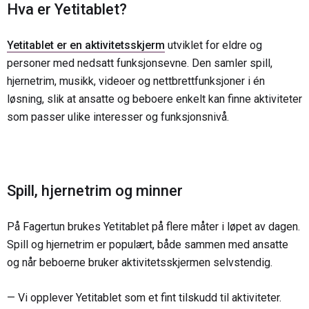
Hva er Yetitablet?
Yetitablet er en aktivitetsskjerm
utviklet for eldre og
personer med nedsatt funksjonsevne. Den samler spill,
hjernetrim, musikk, videoer og nettbrettfunksjoner i én
løsning, slik at ansatte og beboere enkelt kan finne aktiviteter
som passer ulike interesser og funksjonsnivå.
Spill, hjernetrim og minner
På Fagertun brukes Yetitablet på flere måter i løpet av dagen.
Spill og hjernetrim er populært, både sammen med ansatte
og når beboerne bruker aktivitetsskjermen selvstendig.
— Vi opplever Yetitablet som et fint tilskudd til aktiviteter.