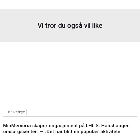
Vi tror du også vil like
Brukernytt
MinMemoria skaper engasjement på LHL St.Hanshaugen
omsorgssenter: — «Det har blitt en populær aktivitet»