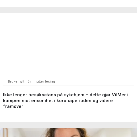
Brukernytt
5 minutter lesing
Ikke lenger besøksstans på sykehjem – dette gjør VilMer i
kampen mot ensomhet i koronaperioden og videre
framover