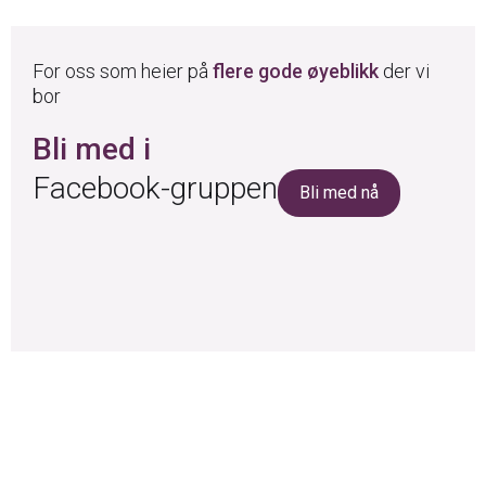
For oss som heier på
flere gode øyeblikk
der vi
bor
Bli med i
Facebook-gruppen
Bli med nå