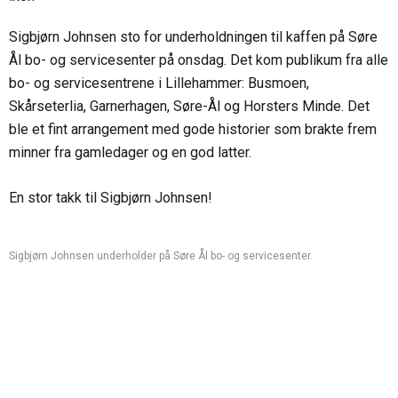
Sigbjørn Johnsen sto for underholdningen til kaffen på Søre
Ål bo- og servicesenter på onsdag. Det kom publikum fra alle
bo- og servicesentrene i Lillehammer: Busmoen,
Skårseterlia, Garnerhagen, Søre-Ål og Horsters Minde. Det
ble et fint arrangement med gode historier som brakte frem
minner fra gamledager og en god latter.
En stor takk til Sigbjørn Johnsen!
Sigbjørn Johnsen underholder på Søre Ål bo- og servicesenter.