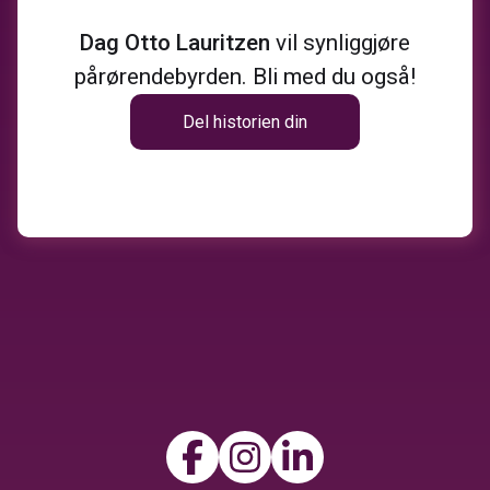
Dag Otto Lauritzen
vil synliggjøre
pårørendebyrden. Bli med du også!
Del historien din