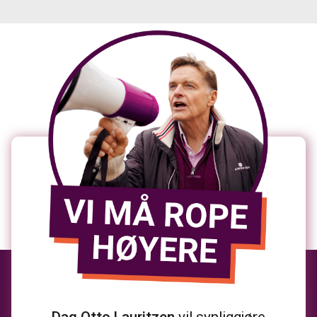
Dag Otto Lauritzen
vil synliggjøre