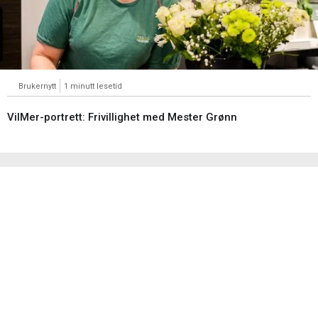
Brukernytt
1 minutt lesetid
VilMer-portrett: Frivillighet med Mester Grønn