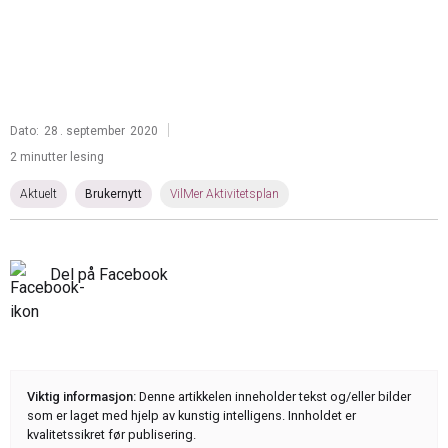
|
Dato:
28
.
september
2020
2 minutter lesing
Aktuelt
Brukernytt
VilMer Aktivitetsplan
Del på Facebook
Viktig informasjon:
Denne artikkelen inneholder tekst og/eller bilder
som er laget med hjelp av kunstig intelligens. Innholdet er
kvalitetssikret før publisering.