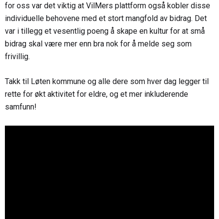
for oss var det viktig at VilMers plattform også kobler disse
individuelle behovene med et stort mangfold av bidrag. Det
var i tillegg et vesentlig poeng å skape en kultur for at små
bidrag skal være mer enn bra nok for å melde seg som
frivillig.
Takk til Løten kommune og alle dere som hver dag legger til
rette for økt aktivitet for eldre, og et mer inkluderende
samfunn!