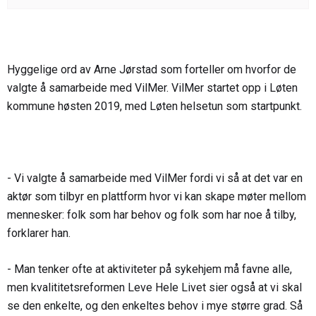
Hyggelige ord av Arne Jørstad som forteller om hvorfor de
valgte å samarbeide med VilMer. VilMer startet opp i Løten
kommune høsten 2019, med Løten helsetun som startpunkt.
- Vi valgte å samarbeide med VilMer fordi vi så at det var en
aktør som tilbyr en plattform hvor vi kan skape møter mellom
mennesker: folk som har behov og folk som har noe å tilby,
forklarer han.
- Man tenker ofte at aktiviteter på sykehjem må favne alle,
men kvalititetsreformen Leve Hele Livet sier også at vi skal
se den enkelte, og den enkeltes behov i mye større grad. Så