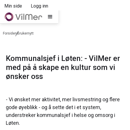
Min side
Logg inn
Forsiden
Brukernytt
Kommunalsjef i Løten: - VilMer er
med på å skape en kultur som vi
ønsker oss
- Vi ønsket mer aktivitet, mer livsmestring og flere
gode øyeblikk - og å sette det i et system,
understreker kommunalsjef i helse og omsorg i
Løten.