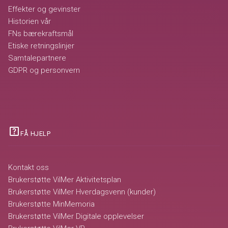
Effekter og gevinster
Historien vår
FNs bærekraftsmål
Etiske retningslinjer
Samtalepartnere
GDPR og personvern
help_center
FÅ HJELP
Kontakt oss
Brukerstøtte VilMer Aktivitetsplan
Brukerstøtte VilMer Hverdagsvenn (kunder)
Brukerstøtte MinMemoria
Brukerstøtte VilMer Digitale opplevelser